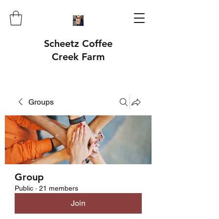
Scheetz Coffee
Creek Farm
Groups
Group
Public
·
21 members
Join