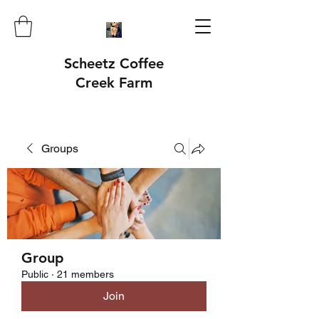
Scheetz Coffee
Creek Farm
Groups
Group
Public
·
21 members
Join