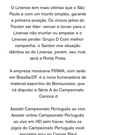
O Linense tem mais vitórias que o São 
Paulo e com um triunfo simples, garante 
a primeira posição. Os únicos jeitos do 
Tricolor ser líder: vencer e torcer para o 
Linense não triunfar ou empatar e o 
Linense perder. Grupo D Com melhor 
campanha, o Santos vive situação 
idêntica ao do Linense, porém, seu rival, 
será a Ponte Preta.

A empresa mexicana PIRMA, com sede 
em Brasília/DF, é a nova fornecedora de 
material esportivo do Bonsucesso, que 
irá disputar a Série A do Campeonato 
Carioca d

Assistir Campeonato Português ao vivo 
Assistir online Campeonato Português 
ao vivo em HD sem travar, todos os 
jogos do Campeonato Português você 
encontra aqui no Canais Play!
