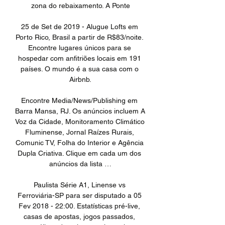
zona do rebaixamento. A Ponte

25 de Set de 2019 - Alugue Lofts em 
Porto Rico, Brasil a partir de R$83/noite. 
Encontre lugares únicos para se 
hospedar com anfitriões locais em 191 
países. O mundo é a sua casa com o 
Airbnb.

Encontre Media/News/Publishing em 
Barra Mansa, RJ. Os anúncios incluem A 
Voz da Cidade, Monitoramento Climático 
Fluminense, Jornal Raízes Rurais, 
Comunic TV, Folha do Interior e Agência 
Dupla Criativa. Clique em cada um dos 
anúncios da lista …

Paulista Série A1, Linense vs 
Ferroviária-SP para ser disputado a 05 
Fev 2018 - 22:00. Estatísticas pré-live, 
casas de apostas, jogos passados, 