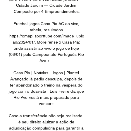
Cidade Jardim — Cidade Jardim 
Composto por 4 Empreendimentos:

Futebol: jogos Casa Pia AC ao vivo, 
tabela, resultados 
https://omapi.sporttube.com/image_uplo
ad/2024/01/. Moreirense x Casa Pia: 
onde assistir ao vivo o jogo de hoje 
(08/01) pelo Campeonato Português Rio 
Ave x ...

Casa Pia | Notícias | Jogos | Plantel 
Avançado já pediu desculpa, depois de 
ter abandonado o treino na véspera do 
jogo com o Boavista · Luís Freire diz que 
Rio Ave «está mais preparado para 
vencer».

Caso a transferência não seja realizada, 
é seu direito ajuizar a ação de 
adjudicação compulsória para garantir a 