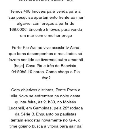
Temos 498 Imóveis para venda para a 
sua pesquisa apartamento frente ao mar 
algarve, com preços a partir de 
169.000€. Encontre Imóveis para venda 
em mar com o melhor preço

Porto Rio Ave ao vivo assistir tv Acho 
que bons desempenhos e resultados só 
fazem sentido se tivermos outro amanhã 
[hoje]. Casa Pia e três do Boavista. 
04:50há 10 horas. Como chega o Rio 
Ave?

Com objetivos distintos, Ponte Preta e 
Vila Nova se enfrentam na noite desta 
quinta-feira, às 21h30, no Moisés 
Lucarelli, em Campinas, pela 22ª rodada 
da Série B. Enquanto os paulistas 
tentam encostar novamente no G-4, o 
time goiano busca a vitória para sair da 