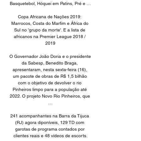
Basquetebol, Hóquei em Patins, Pré e …

Copa Africana de Nações 2019: 
Marrocos, Costa do Marfim e África do 
Sul no 'grupo da morte'. E a lista de 
africanos na Premier League 2018 / 
2019

O Governador João Doria e o presidente 
da Sabesp, Benedito Braga, 
apresentaram, nesta sexta-feira (16), 
um pacote de obras de R$ 1,5 bilhão 
com o objetivo de devolver o rio 
Pinheiros limpo para a população até 
2022. O projeto Novo Rio Pinheiros, que 
…

241 acompanhantes na Barra da Tijuca 
(RJ) agora diponíveis, 129 TD com 
garotas de programa contados por 
clientes reais e 48 vídeos de escorts.
