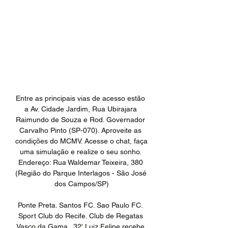
Entre as principais vias de acesso estão 
a Av. Cidade Jardim, Rua Ubirajara 
Raimundo de Souza e Rod. Governador 
Carvalho Pinto (SP-070). Aproveite as 
condições do MCMV. Acesse o chat, faça 
uma simulação e realize o seu sonho. 
Endereço: Rua Waldemar Teixeira, 380 
(Região do Parque Interlagos - São José 
dos Campos/SP)

Ponte Preta. Santos FC. Sao Paulo FC. 
Sport Club do Recife. Club de Regatas 
Vasco da Gama.. 32' Luiz Felipe recebe 