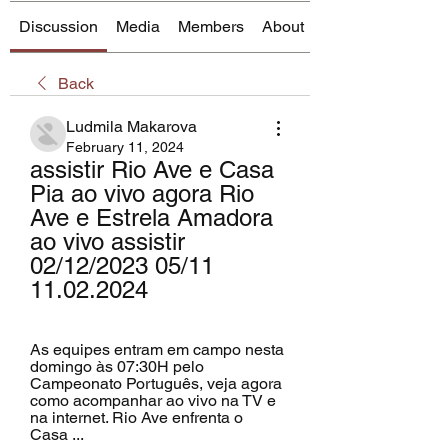
Discussion
Media
Members
About
Back
Ludmila Makarova
February 11, 2024
assistir Rio Ave e Casa 
Pia ao vivo agora Rio 
Ave e Estrela Amadora 
ao vivo assistir 
02/12/2023 05/11 
11.02.2024
As equipes entram em campo nesta 
domingo às 07:30H pelo 
Campeonato Português, veja agora 
como acompanhar ao vivo na TV e 
na internet. Rio Ave enfrenta o 
Casa ...