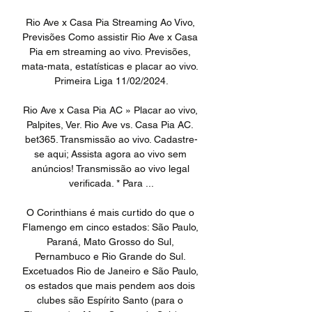
Rio Ave x Casa Pia Streaming Ao Vivo, 
Previsões Como assistir Rio Ave x Casa 
Pia em streaming ao vivo. Previsões, 
mata-mata, estatísticas e placar ao vivo. 
Primeira Liga 11/02/2024.

Rio Ave x Casa Pia AC » Placar ao vivo, 
Palpites, Ver. Rio Ave vs. Casa Pia AC. 
bet365. Transmissão ao vivo. Cadastre-
se aqui; Assista agora ao vivo sem 
anúncios! Transmissão ao vivo legal 
verificada. * Para ...

O Corinthians é mais curtido do que o 
Flamengo em cinco estados: São Paulo, 
Paraná, Mato Grosso do Sul, 
Pernambuco e Rio Grande do Sul. 
Excetuados Rio de Janeiro e São Paulo, 
os estados que mais pendem aos dois 
clubes são Espírito Santo (para o 