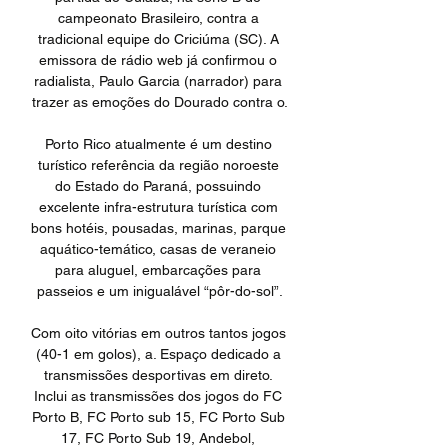
campeonato Brasileiro, contra a 
tradicional equipe do Criciúma (SC). A 
emissora de rádio web já confirmou o 
radialista, Paulo Garcia (narrador) para 
trazer as emoções do Dourado contra o.

Porto Rico atualmente é um destino 
turístico referência da região noroeste 
do Estado do Paraná, possuindo 
excelente infra-estrutura turística com 
bons hotéis, pousadas, marinas, parque 
aquático-temático, casas de veraneio 
para aluguel, embarcações para 
passeios e um inigualável “pôr-do-sol”.

Com oito vitórias em outros tantos jogos 
(40-1 em golos), a. Espaço dedicado a 
transmissões desportivas em direto. 
Inclui as transmissões dos jogos do FC 
Porto B, FC Porto sub 15, FC Porto Sub 
17, FC Porto Sub 19, Andebol, 