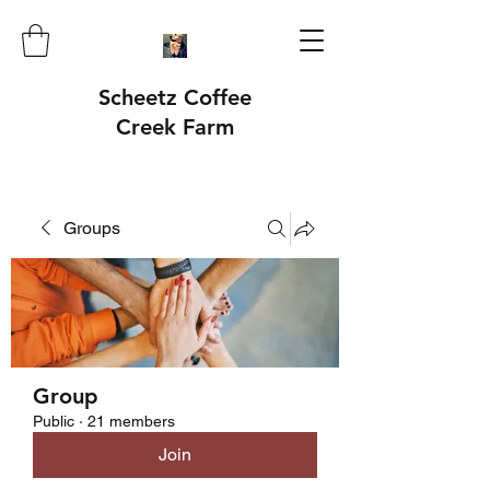
Scheetz Coffee
Creek Farm
Groups
Group
Public
·
21 members
Join