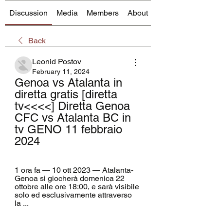
Discussion
Media
Members
About
Back
Leonid Postov
February 11, 2024
Genoa vs Atalanta in 
diretta gratis [diretta 
tv<<<<] Diretta Genoa 
CFC vs Atalanta BC in 
tv GENO 11 febbraio 
2024
1 ora fa — 10 ott 2023 — Atalanta-
Genoa si giocherà domenica 22 
ottobre alle ore 18:00, e sarà visibile 
solo ed esclusivamente attraverso 
la ...