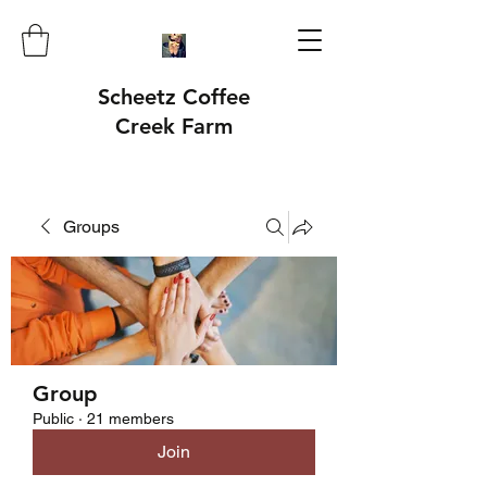
Scheetz Coffee
Creek Farm
Groups
Group
Public
·
21 members
Join