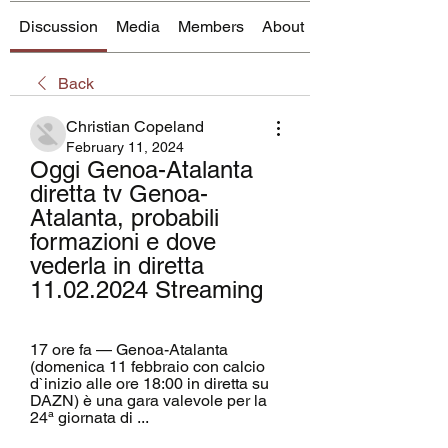
Discussion
Media
Members
About
Back
Christian Copeland
February 11, 2024
Oggi Genoa-Atalanta 
diretta tv Genoa-
Atalanta, probabili 
formazioni e dove 
vederla in diretta 
11.02.2024 Streaming
17 ore fa — Genoa-Atalanta 
(domenica 11 febbraio con calcio 
d`inizio alle ore 18:00 in diretta su 
DAZN) è una gara valevole per la 
24ª giornata di ...