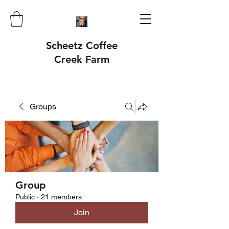
Scheetz Coffee
Creek Farm
Groups
Group
Public
·
21 members
Join