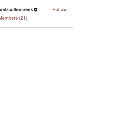
eetzcoffeecreek
Follow
Members (21)