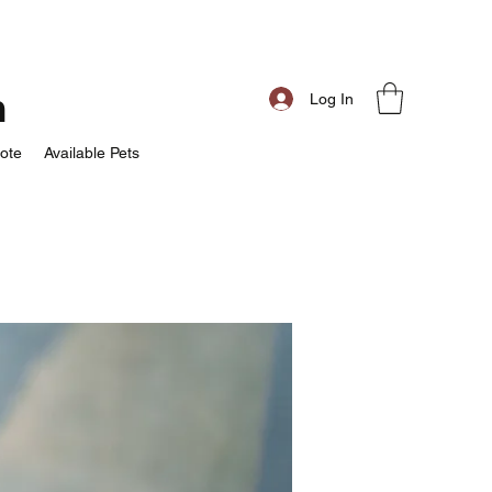
m
Log In
ote
Available Pets