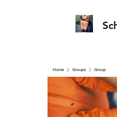
Sc
Home
Groups
Group