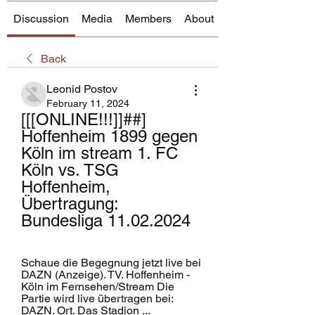
Discussion
Media
Members
About
Back
Leonid Postov
February 11, 2024
[[[ONLINE!!!]]##] 
Hoffenheim 1899 gegen 
Köln im stream 1. FC 
Köln vs. TSG 
Hoffenheim, 
Übertragung: 
Bundesliga 11.02.2024
Schaue die Begegnung jetzt live bei 
DAZN (Anzeige). TV. Hoffenheim - 
Köln im Fernsehen/Stream Die 
Partie wird live übertragen bei: 
DAZN. Ort. Das Stadion ...