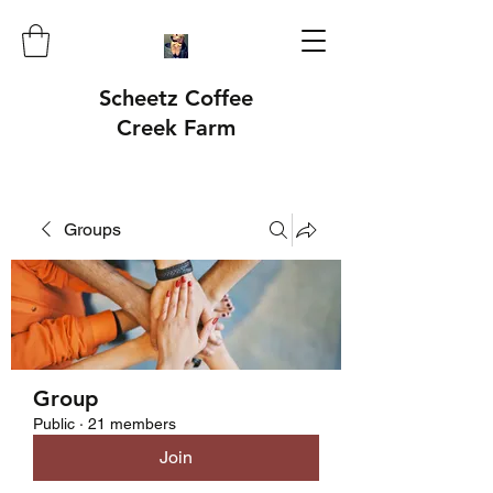
Scheetz Coffee
Creek Farm
Groups
Group
Public
·
21 members
Join