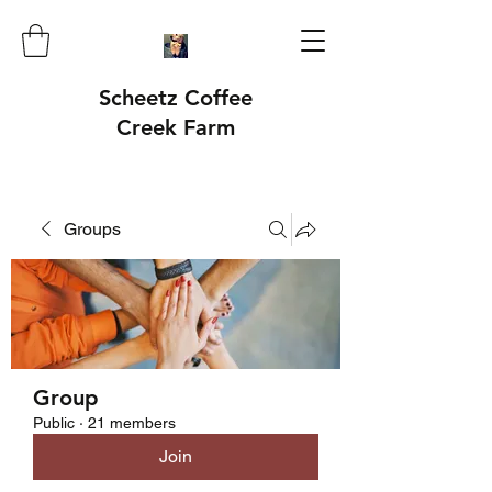
Scheetz Coffee
Creek Farm
Groups
Group
Public
·
21 members
Join