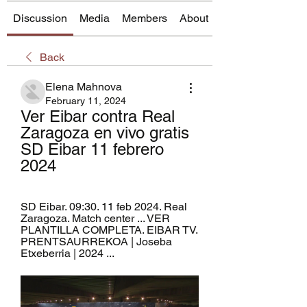
Discussion
Media
Members
About
Back
Elena Mahnova
February 11, 2024
Ver Eibar contra Real 
Zaragoza en vivo gratis 
SD Eibar 11 febrero 
2024
SD Eibar. 09:30. 11 feb 2024. Real 
Zaragoza. Match center ... VER 
PLANTILLA COMPLETA. EIBAR TV. 
PRENTSAURREKOA | Joseba 
Etxeberria | 2024 ...