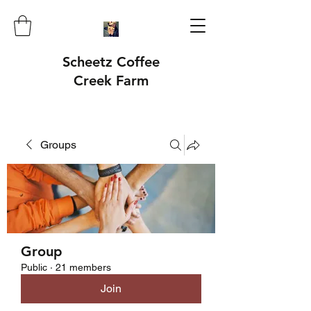
Scheetz Coffee
Creek Farm
Groups
Group
Public
·
21 members
Join