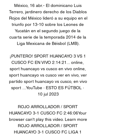
México, 16 abr.- El dominicano Luis 
Terrero, jardinero derecho de los Diablos 
Rojos del México lideró a su equipo en el 
triunfo por 13-10 sobre los Leones de 
Yucatán en el segundo juego de la 
cuarta serie de la temporada 2014 de la 
Liga Mexicana de Béisbol (LMB).

¡PUNTERO! SPORT HUANCAYO 3 VS 1 
CUSCO FC EN VIVO 2:14:21... online, 
sport huancayo vs cusco en vivo online, 
sport huancayo vs cusco ver en vivo, ver 
partido sport huancayo vs cusco, en vivo 
sport ...YouTube · ESTO ES FÚTBOL · 
10 jul 2023

ROJO ARROLLADOR / SPORT 
HUANCAYO 3-1 CUSCO FC 2:46:06Your 
browser can't play this video. Learn more 
ROJO ARROLLADOR / SPORT 
HUANCAYO 3-1 CUSCO FC LIGA 1 