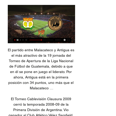
El partido entre Malacateco y Antigua es 
el más atractivo de la 19 jornada del 
Torneo de Apertura de la Liga Nacional 
de Fútbol de Guatemala, debido a que 
en él se pone en juego el liderato. Por 
ahora, Antigua está en la primera 
posición con 34 puntos, uno más que el 
Malacateco …

El Torneo Cablevisión Clausura 2009 
cerró la temporada 2008-09 de la 
Primera División de Argentina. Vio 
ganador al Club Atlético Vélez Sarsfield, 