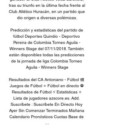
tras su triunfo en la última fecha frente al 
Club Atlético Huracán, en un partido que 
dio origen a diversas polémicas.

Predicción y estadísticas del partido de 
fútbol Deportes Quindio - Deportivo 
Pereira de Colombia Torneo Aguila - 
Winners Stage del 07/11/2018. También 
están disponibles todas las predicciones 
de la jornada de liga Colombia Torneo 
Aguila - Winners Stage

Resultados del CA Antoniano - Fútbol 螺 
Juegos de Fútbol ⭐ Fútbol en directo ⚽ 
Resultados de Fútbol ⚡ Estatísticas ⭐ 
Lista de jugadores azscore.es. Add. 
Suscríbete : Suscríbete En Directo Hoy 
Ayer Sin Comenzar Terminados Mañana 
Calendario Pronósticos Cuotas Base de 
…
