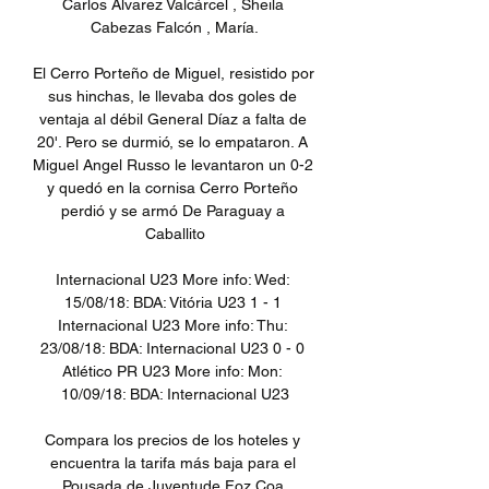
Carlos Álvarez Valcárcel , Sheila 
Cabezas Falcón , María.

El Cerro Porteño de Miguel, resistido por 
sus hinchas, le llevaba dos goles de 
ventaja al débil General Díaz a falta de 
20'. Pero se durmió, se lo empataron. A 
Miguel Angel Russo le levantaron un 0-2 
y quedó en la cornisa Cerro Porteño 
perdió y se armó De Paraguay a 
Caballito

Internacional U23 More info: Wed: 
15/08/18: BDA: Vitória U23 1 - 1 
Internacional U23 More info: Thu: 
23/08/18: BDA: Internacional U23 0 - 0 
Atlético PR U23 More info: Mon: 
10/09/18: BDA: Internacional U23

Compara los precios de los hoteles y 
encuentra la tarifa más baja para el 
Pousada de Juventude Foz Coa 