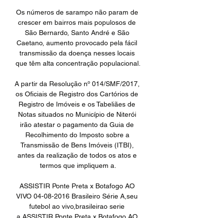
Os números de sarampo não param de 
crescer em bairros mais populosos de 
São Bernardo, Santo André e São 
Caetano, aumento provocado pela fácil 
transmissão da doença nesses locais 
que têm alta concentração populacional.

A partir da Resolução nº 014/SMF/2017, 
os Oficiais de Registro dos Cartórios de 
Registro de Imóveis e os Tabeliães de 
Notas situados no Município de Niterói 
irão atestar o pagamento da Guia de 
Recolhimento do Imposto sobre a 
Transmissão de Bens Imóveis (ITBI), 
antes da realização de todos os atos e 
termos que impliquem a.

ASSISTIR Ponte Preta x Botafogo AO 
VIVO 04-08-2016 Brasileiro Série A,seu 
futebol ao vivo,brasileirao serie 
a,ASSISTIR Ponte Preta x Botafogo AO 