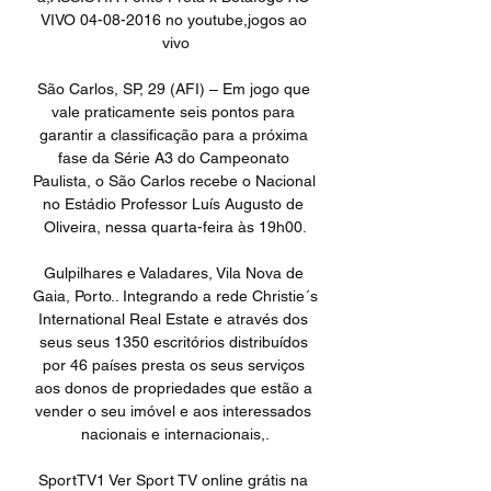
VIVO 04-08-2016 no youtube,jogos ao 
vivo

São Carlos, SP, 29 (AFI) – Em jogo que 
vale praticamente seis pontos para 
garantir a classificação para a próxima 
fase da Série A3 do Campeonato 
Paulista, o São Carlos recebe o Nacional 
no Estádio Professor Luís Augusto de 
Oliveira, nessa quarta-feira às 19h00.

Gulpilhares e Valadares, Vila Nova de 
Gaia, Porto.. Integrando a rede Christie´s 
International Real Estate e através dos 
seus seus 1350 escritórios distribuídos 
por 46 países presta os seus serviços 
aos donos de propriedades que estão a 
vender o seu imóvel e aos interessados 
nacionais e internacionais,.

SportTV1 Ver Sport TV online grátis na 