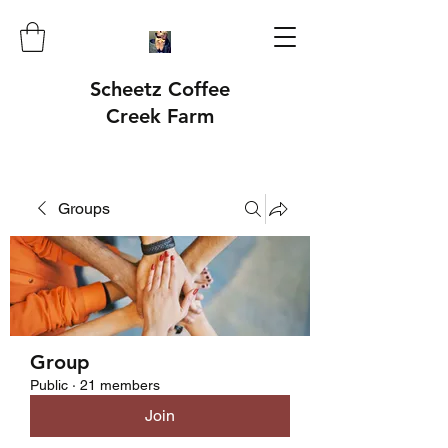
Scheetz Coffee
Creek Farm
Groups
Group
Public
·
21 members
Join