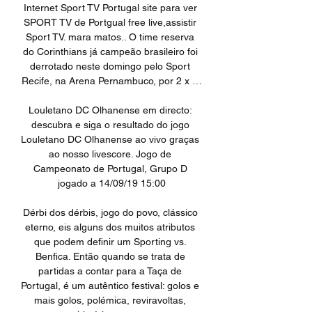
Internet Sport TV Portugal site para ver 
SPORT TV de Portgual free live,assistir 
Sport TV. mara matos.. O time reserva 
do Corinthians já campeão brasileiro foi 
derrotado neste domingo pelo Sport 
Recife, na Arena Pernambuco, por 2 x …

Louletano DC Olhanense em directo: 
descubra e siga o resultado do jogo 
Louletano DC Olhanense ao vivo graças 
ao nosso livescore. Jogo de 
Campeonato de Portugal, Grupo D 
jogado a 14/09/19 15:00

Dérbi dos dérbis, jogo do povo, clássico 
eterno, eis alguns dos muitos atributos 
que podem definir um Sporting vs. 
Benfica. Então quando se trata de 
partidas a contar para a Taça de 
Portugal, é um autêntico festival: golos e 
mais golos, polémica, reviravoltas, 