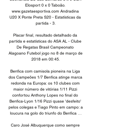
Elosport 0 x 0 Taboão. 
www.gazetaesportiva.com Andradina 
U20 X Ponte Preta S20 - Estatísticas da 
partida - 3.

Placar final, resultado detalhado da 
partida e estatísticas do ASA AL - Clube 
De Regatas Brasil Campeonato 
Alagoano Futebol jogo no 8 de março de 
2018 em 00:45.

Benfica com camisola pioneira na Liga 
dos Campeões 1/7 Benfica atinge marca 
redonda na Europa: os 10 clubes com 
maior número de vitórias 1/11 Pizzi 
confortou Anthony Lopes no final do 
Benfica-Lyon 1/16 Pizzi quase 'desfeito' 
pelos colegas e Tiago Pinto em campo: a 
loucura na golo do triunfo do Benfica …

Caro José Albuquerque como sempre 