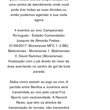
uma centra de atendimento onde você 
pode tirar todas as suas dúvidas ou 
então podemos agendar a sua visita 
agora.

4 eventos ao vivo. Campeonato 
Português - Estádio Comendador 
Joaquim de Almeida Freitas - 
01/09/2017. Moreirense MFC 1. 0 BEL 
Belenenses.. Moreirense 1, Belenenses 
0. David Ramírez (Moreirense) 
finalização com o pé direito do meio da 
área acertando no centro do gol de bola 
parada.

Saiba como assistir ao jogo ao vivo. A 
partida entre Benfica e Juventus será 
transmitida ao vivo pelo canal Fox 
Sports com exclusividade. A Record 
News, que tem os direitos de 
transmissão do torneio, não transmitirá 