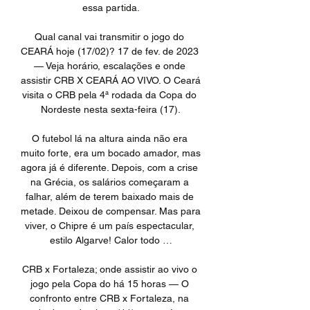
essa partida.

Qual canal vai transmitir o jogo do 
CEARÁ hoje (17/02)? 17 de fev. de 2023 
— Veja horário, escalações e onde 
assistir CRB X CEARÁ AO VIVO. O Ceará 
visita o CRB pela 4ª rodada da Copa do 
Nordeste nesta sexta-feira (17).

O futebol lá na altura ainda não era 
muito forte, era um bocado amador, mas 
agora já é diferente. Depois, com a crise 
na Grécia, os salários começaram a 
falhar, além de terem baixado mais de 
metade. Deixou de compensar. Mas para 
viver, o Chipre é um país espectacular, 
estilo Algarve! Calor todo …

CRB x Fortaleza; onde assistir ao vivo o 
jogo pela Copa do há 15 horas — O 
confronto entre CRB x Fortaleza, na 