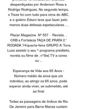
desperdiçadas por Anderson Rosa e 
Rodrigo Rodrigues. No segundo tempo, 
o Treze foi com tudo para cima do ABC, 
e o goleiro Edson teve que fazer pelo 
menos duas defesas espetaculares …

Placar Magazine  Nº 557 · ‎ Revista... 
CRB x Fortaleza TAÇA DE PRATA 2.' 
RODADA 14/quarta-feira GRUPO A: Tuna 
Luso assistir o seu ^ programa predileto, 
novela ou filme de .<^Sw| TV a cores 
ou ...

Esperança de Vida aos 65 Anos - 
Número médio de anos que um 
indivíduo, ao atingir os 65 anos, pode 
esperar ainda viver, se submetido, até 
ao final.

Todas as passagens de ônibus de Rio 
De Janeiro para Barra Mansa custam 