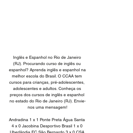
Inglês e Espanhol no Rio de Janeiro 
(RJ). Procurando curso de inglês ou 
espanhol? Aprenda inglês e espanhol na 
melhor escola do Brasil. O CCAA tem 
cursos para crianças, pré-adolescentes, 
adolescentes e adultos. Conheça os 
preços dos cursos de inglês e espanhol 
no estado do Rio de Janeiro (RJ). Envie-
nos uma mensagem!

Andradina 1 x 1 Ponte Preta Água Santa 
4 x 0 Jacobina Desportivo Brasil 1 x 0 
Uberlândia EC São Bernardo 3 x 0 CSA 