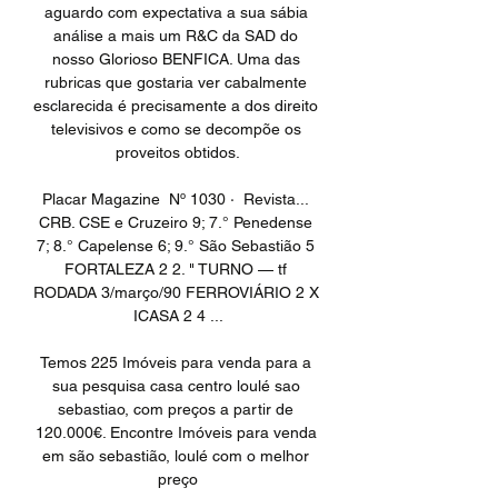
aguardo com expectativa a sua sábia 
análise a mais um R&C da SAD do 
nosso Glorioso BENFICA. Uma das 
rubricas que gostaria ver cabalmente 
esclarecida é precisamente a dos direito 
televisivos e como se decompõe os 
proveitos obtidos.

Placar Magazine  Nº 1030 · ‎ Revista... 
CRB. CSE e Cruzeiro 9; 7.° Penedense 
7; 8.° Capelense 6; 9.° São Sebastião 5 
FORTALEZA 2 2. " TURNO — tf 
RODADA 3/março/90 FERROVIÁRIO 2 X 
ICASA 2 4 ...

Temos 225 Imóveis para venda para a 
sua pesquisa casa centro loulé sao 
sebastiao, com preços a partir de 
120.000€. Encontre Imóveis para venda 
em são sebastião, loulé com o melhor 
preço
