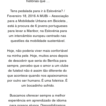
histórias que …

Tens pedalada para ir à Eslovénia? / 
Fevereiro 18, 2016 A MUBi – Associação 
para a Mobilidade Urbana em Bicicleta , 
está à procura de 6 jovens portugueses 
para levar a Maribor, na Eslovénia para 
um intercâmbio europeu centrado nas 
questões da mobilidade sustentável.

Hoje, não poderia viver mais confortável 
na minha pele. Hoje, muitos anos depois 
de descobrir que seria do Benfica para 
sempre, percebo que o amor a um clube 
de futebol não é assim tão diferente do 
que acontece quando nos apaixonamos 
por outro ser humano. É uma foleirice. É 
um bocadinho sofrido.

Buscamos oferecer sempre a melhor 
experiência em aprendizado de idioma 
para nossos alunos. Disponibilizamos 