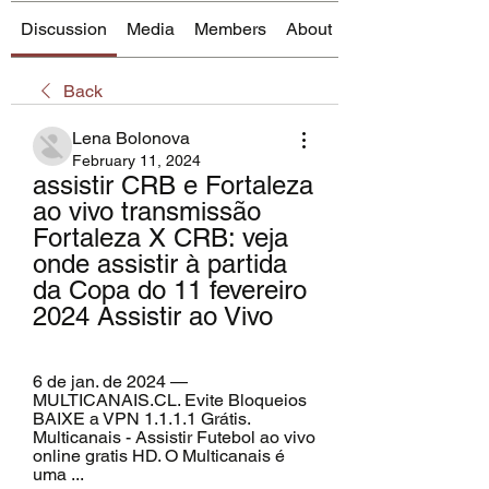
Discussion
Media
Members
About
Back
Lena Bolonova
February 11, 2024
assistir CRB e Fortaleza 
ao vivo transmissão 
Fortaleza X CRB: veja 
onde assistir à partida 
da Copa do 11 fevereiro 
2024 Assistir ao Vivo
6 de jan. de 2024 — 
MULTICANAIS.CL. Evite Bloqueios 
BAIXE a VPN 1.1.1.1 Grátis. 
Multicanais - Assistir Futebol ao vivo 
online gratis HD. O Multicanais é 
uma ...