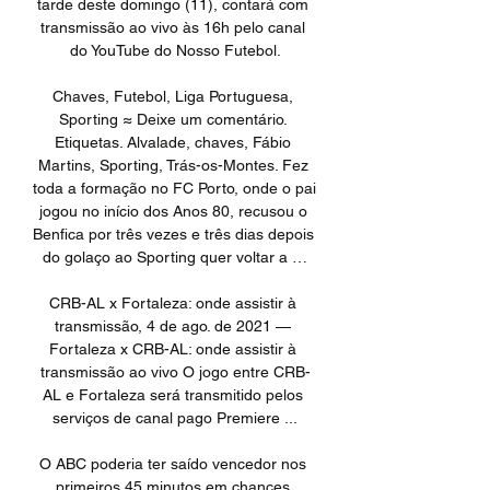
tarde deste domingo (11), contará com 
transmissão ao vivo às 16h pelo canal 
do YouTube do Nosso Futebol.

Chaves, Futebol, Liga Portuguesa, 
Sporting ≈ Deixe um comentário. 
Etiquetas. Alvalade, chaves, Fábio 
Martins, Sporting, Trás-os-Montes. Fez 
toda a formação no FC Porto, onde o pai 
jogou no início dos Anos 80, recusou o 
Benfica por três vezes e três dias depois 
do golaço ao Sporting quer voltar a …

CRB-AL x Fortaleza: onde assistir à 
transmissão, 4 de ago. de 2021 — 
Fortaleza x CRB-AL: onde assistir à 
transmissão ao vivo O jogo entre CRB-
AL e Fortaleza será transmitido pelos 
serviços de canal pago Premiere ...

O ABC poderia ter saído vencedor nos 
primeiros 45 minutos em chances 