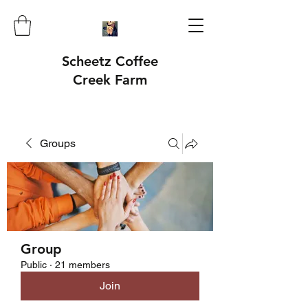
Scheetz Coffee
Creek Farm
Groups
Group
Public
·
21 members
Join