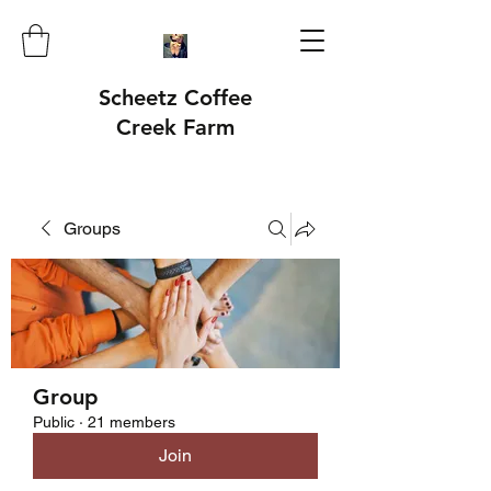
Scheetz Coffee
Creek Farm
Groups
Group
Public
·
21 members
Join